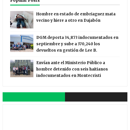
Popular Posts
Hombre en estado de embriaguez mata
vecino y hiere a otro en Dajabón
DGM deporta 34,873 indocumentados en
septiembre y sube a 370,240 los
devueltos en gestión de Lee B.
Envían ante el Ministerio Público a
hombre detenido con seis haitianos
indocumentados en Montecristi