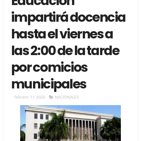
Educación
impartirá docencia
hasta el viernes a
las 2:00 de la tarde
por comicios
municipales
febrero 11, 2020
NACIONALES