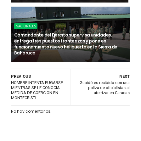
NACIONALES
Comandante del Ejército supervisa unidades,
entrega tres puestos fronterizos y pone en
funcionamiento nuevo helipuerto en la Sierra de
Bahoruco
PREVIOUS
NEXT
HOMBRE INTENTA FUGARSE
Guaidó es recibido con una
MIENTRAS SE LE CONOCIA
paliza de oficialistas al
MEDIDA DE COERCION EN
aterrizar en Caracas
MONTECRISTI
No hay comentarios.