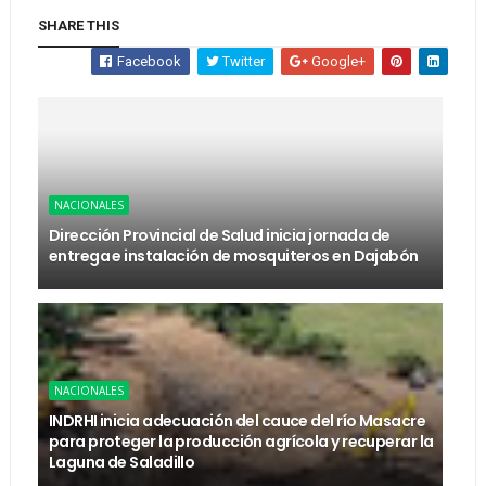
SHARE THIS
Facebook
Twitter
Google+
NACIONALES
Dirección Provincial de Salud inicia jornada de
entrega e instalación de mosquiteros en Dajabón
NACIONALES
INDRHI inicia adecuación del cauce del río Masacre
para proteger la producción agrícola y recuperar la
Laguna de Saladillo