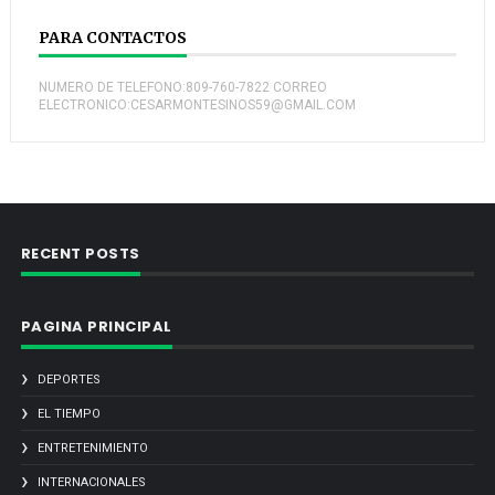
PARA CONTACTOS
NUMERO DE TELEFONO:809-760-7822 CORREO
ELECTRONICO:CESARMONTESINOS59@GMAIL.COM
RECENT POSTS
PAGINA PRINCIPAL
DEPORTES
EL TIEMPO
ENTRETENIMIENTO
INTERNACIONALES