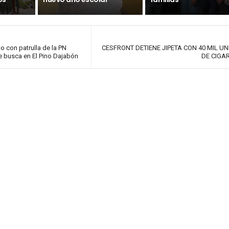
o con patrulla de la PN
CESFRONT DETIENE JIPETA CON 40 MIL U
 busca en El Pino Dajabón
DE CIGA