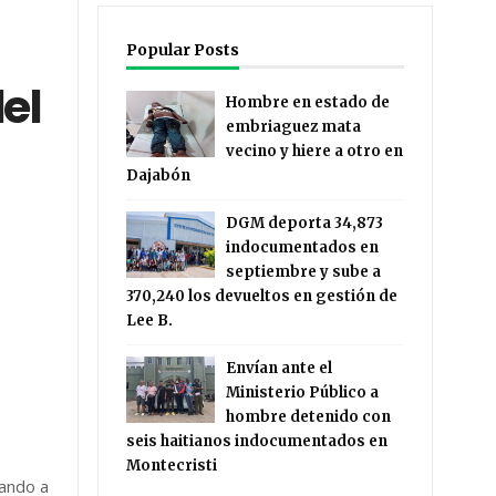
Popular Posts
del
Hombre en estado de
embriaguez mata
vecino y hiere a otro en
Dajabón
DGM deporta 34,873
indocumentados en
septiembre y sube a
370,240 los devueltos en gestión de
Lee B.
Envían ante el
Ministerio Público a
hombre detenido con
seis haitianos indocumentados en
Montecristi
ando a