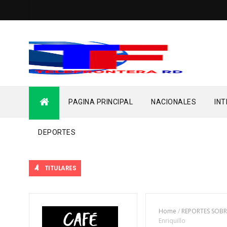
PAGINA PRINCIPAL
NACIONALES
IN
DEPORTES
TITULARES
Home
/
REPORTES SOBR
Enriquillo