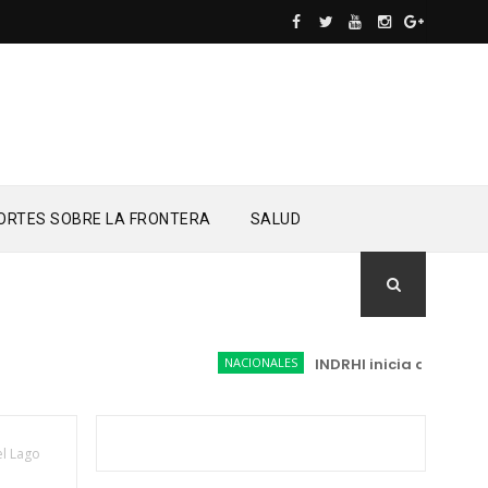
ORTES SOBRE LA FRONTERA
SALUD
NACIONALES
INDRHI inicia adecuación 
el Lago