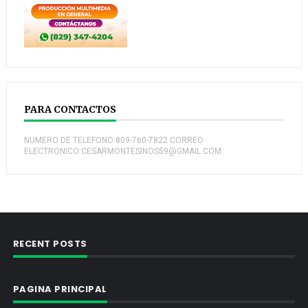
PARA CONTACTOS
NUMERO DE TELEFONO:809-760-7822 CORREO
ELECTRONICO:CESARMONTESINOS59@GMAIL.COM
RECENT POSTS
PAGINA PRINCIPAL