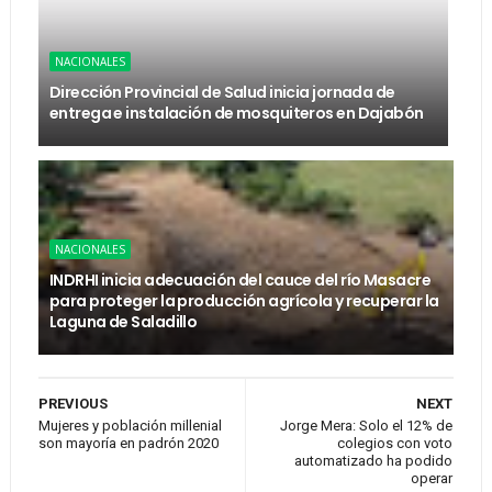
NACIONALES
Dirección Provincial de Salud inicia jornada de
entrega e instalación de mosquiteros en Dajabón
NACIONALES
INDRHI inicia adecuación del cauce del río Masacre
para proteger la producción agrícola y recuperar la
Laguna de Saladillo
PREVIOUS
NEXT
Mujeres y población millenial
Jorge Mera: Solo el 12% de
son mayoría en padrón 2020
colegios con voto
automatizado ha podido
operar