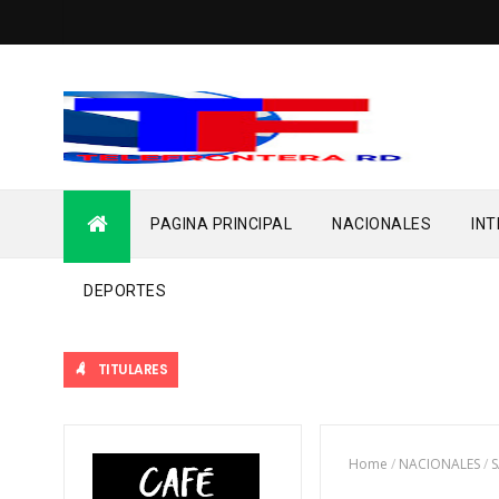
PAGINA PRINCIPAL
NACIONALES
IN
DEPORTES
TITULARES
Home
/
NACIONALES
/