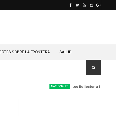
ORTES SOBRE LA FRONTERA
SALUD
NACIONALES
Lee Ballester a los que se 