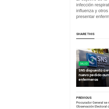
infección respirat
influenza y otros
presentar enfer
SHARE THIS
SALUD
SNS dispuesto a e
nuevo pedido au
enfermeras
PREVIOUS
Procurador General se 
Observación Electoral 