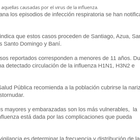
aquellas causadas por el virus de la influenza.
na los episodios de infección respiratoria se han notifi
al indica que estos casos proceden de Santiago, Azua, Sa
s Santo Domingo y Baní.
asos reportados corresponden a menores de 11 años. Du
ha detectado circulación de la influenza H1N1, H3N2 e
Salud Pública recomienda a la población cubrirse la nariz
stornudar.
tos mayores y embarazadas son los más vulnerables, la
nfluenza está dada por las complicaciones que pueda
 vigilancia es determinar la frecuencia y distribución de la