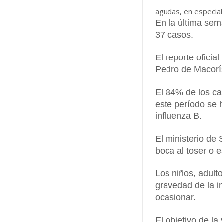
agudas, en especial 
En la última sema
37 casos.
El reporte ofici
Pedro de Macorí
El 84% de los c
este período se 
influenza B.
El ministerio de 
boca al toser o e
Los niños, adul
gravedad de la i
ocasionar.
El objetivo de la