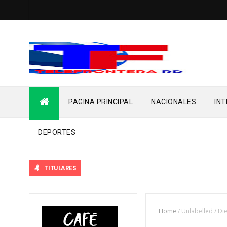
PAGINA PRINCIPAL
NACIONALES
IN
DEPORTES
TITULARES
Home
/
Unlabelled
/
Die