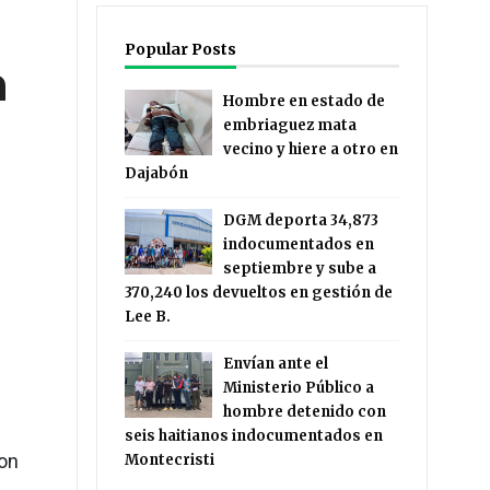
Popular Posts
n
Hombre en estado de
embriaguez mata
vecino y hiere a otro en
Dajabón
DGM deporta 34,873
indocumentados en
septiembre y sube a
370,240 los devueltos en gestión de
Lee B.
Envían ante el
Ministerio Público a
hombre detenido con
seis haitianos indocumentados en
ron
Montecristi