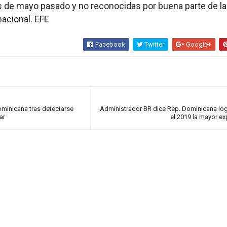
s de mayo pasado y no reconocidas por buena parte de la
acional. EFE
Facebook
Twitter
Google+
ominicana tras detectarse
Administrador BR dice Rep. Dominicana log
ar
el 2019 la mayor e