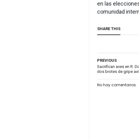
en las eleccione
comunidad intern
SHARE THIS
PREVIOUS
Sacrifican aves en R. D
dos brotes de gripe avi
No hay comentarios.