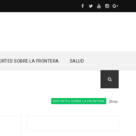
ORTES SOBRE LA FRONTERA
SALUD
REPORTES SOBRE LA FRONTERA
Drones del Ejér