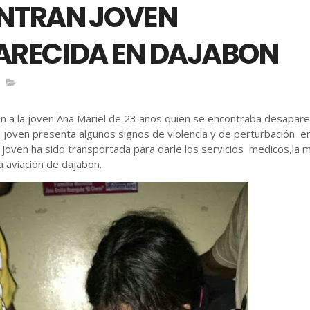
NTRAN JOVEN
ARECIDA EN DAJABON
n a la joven Ana Mariel de 23 años quien se encontraba desapar
la joven presenta algunos signos de violencia y de perturbación e
joven ha sido transportada para darle los servicios medicos,la 
a aviación de dajabon.