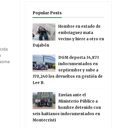
Popular Posts
Hombre en estado de
embriaguez mata
vecino y hiere a otro en
Dajabón
ecida
n
DGM deporta 34,873
misma
indocumentados en
septiembre y sube a
370,240 los devueltos en gestión de
Lee B.
Envían ante el
Ministerio Público a
hombre detenido con
seis haitianos indocumentados en
Montecristi