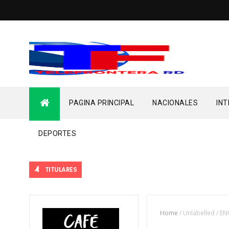
PAGINA PRINCIPAL
NACIONALES
IN
DEPORTES
TITULARES
Home
/
Unlabelled
/
EN