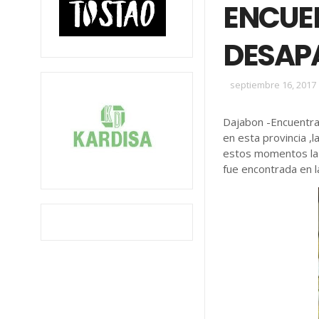
ENCUE
DESAP
septiembre 16, 2017
Dajabon -Encuentra
en esta provincia ,
estos momentos la 
fue encontrada en l