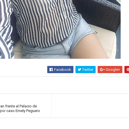
Facebook
Twitter
Google+
n frente al Palacio de
 por caso Emely Peguero