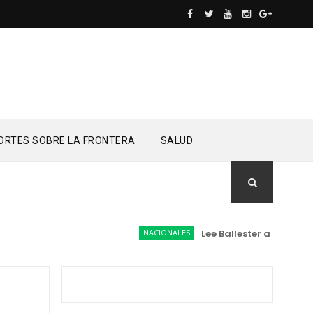
ORTES SOBRE LA FRONTERA
SALUD
NACIONALES
Lee Ballester a los que se