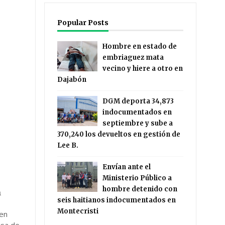
Popular Posts
Hombre en estado de
embriaguez mata
vecino y hiere a otro en
Dajabón
DGM deporta 34,873
indocumentados en
septiembre y sube a
370,240 los devueltos en gestión de
Lee B.
Envían ante el
Ministerio Público a
hombre detenido con
a
seis haitianos indocumentados en
Montecristi
 en