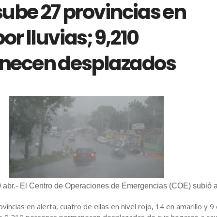
sube 27 provincias en
or lluvias; 9,210
necen desplazados
 abr.- El Centro de Operaciones de Emergencias (COE) subió 
incias en alerta, cuatro de ellas en nivel rojo, 14 en amarillo y 9