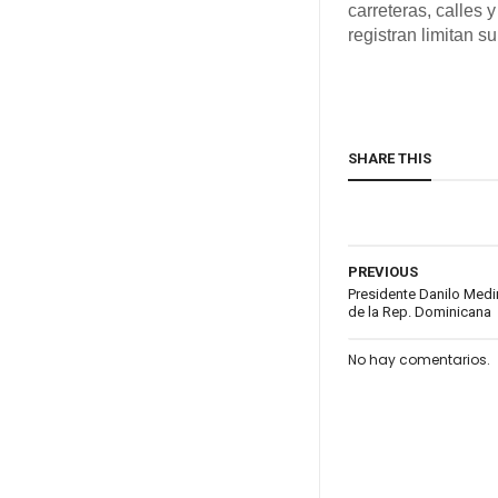
carreteras, calles 
registran limitan su
SHARE THIS
PREVIOUS
Presidente Danilo Medin
de la Rep. Dominicana
No hay comentarios.