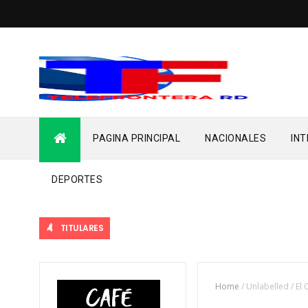
PAGINA PRINCIPAL
NACIONALES
IN
DEPORTES
TITULARES
Home
/
Unlabelled
/
El 