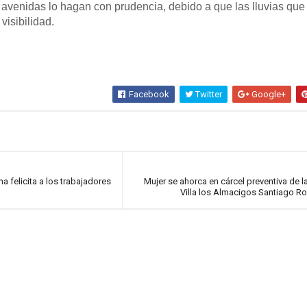
y avenidas lo hagan con prudencia, debido a que las lluvias que
 visibilidad.
Facebook
Twitter
Google+
a felicita a los trabajadores
Mujer se ahorca en cárcel preventiva de la
Villa los Almacigos Santiago R