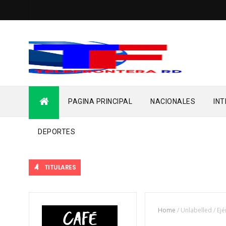
PAGINA PRINCIPAL
NACIONALES
IN
DEPORTES
TITULARES
Home
/
Unlabelled
/
Ejé