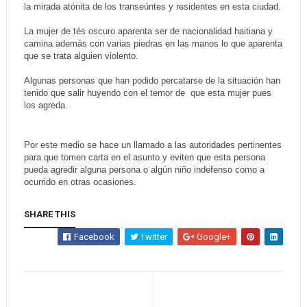
la mirada atónita de los transeúntes y residentes en esta ciudad.
La mujer de tés oscuro aparenta ser de nacionalidad haitiana y
camina además con varias piedras en las manos lo que aparenta
que se trata alguien violento.
Algunas personas que han podido percatarse de la situación han
tenido que salir huyendo con el temor de que esta mujer pues
los agreda.
Por este medio se hace un llamado a las autoridades pertinentes
para que tomen carta en el asunto y eviten que esta persona
pueda agredir alguna persona o algún niño indefenso como a
ocurrido en otras ocasiones.
SHARE THIS
Facebook
Twitter
Google+