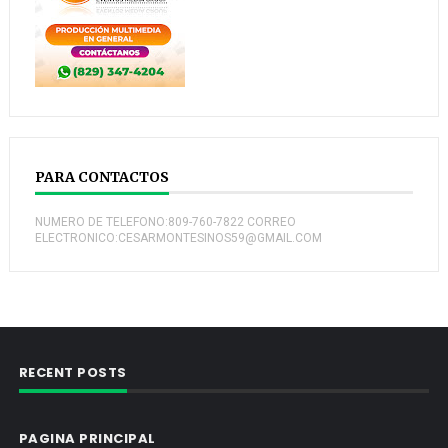
PARA CONTACTOS
NUMERO DE TELEFONO:809-760-7822 CORREO
ELECTRONICO:CESARMONTESINOS59@GMAIL.COM
RECENT POSTS
PAGINA PRINCIPAL