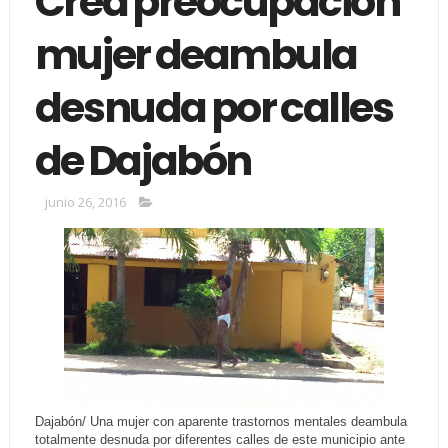
Crea preocupación
mujer deambula
desnuda por calles
de Dajabón
junio 26, 2016
Dajabón/ Una mujer con aparente trastornos mentales deambula
totalmente desnuda por diferentes calles de
este municipio ante