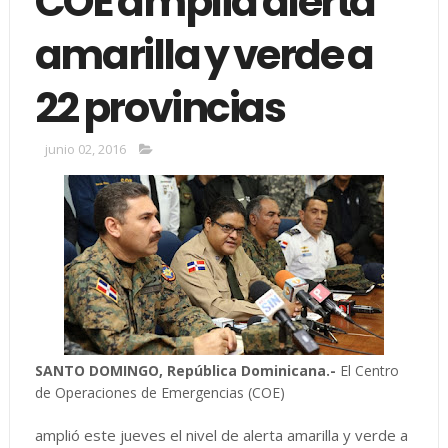
COE amplía alerta
amarilla y verde a
22 provincias
junio 02, 2016
SANTO DOMINGO, República Dominicana.-
El Centro
de Operaciones de Emergencias (COE)
amplió este jueves el nivel de alerta amarilla y verde a