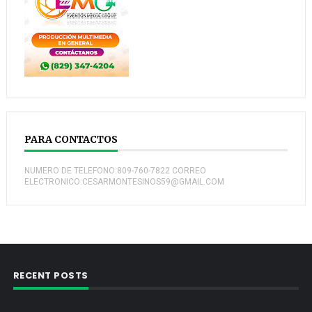
PARA CONTACTOS
NUMERO DE TELEFONO:809-760-7822 CORREO
ELECTRONICO:CESARMONTESINOS59@GMAIL.COM
RECENT POSTS