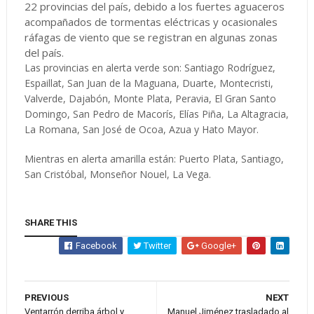
22 provincias del país, debido a los fuertes aguaceros
acompañados de tormentas eléctricas y ocasionales
ráfagas de viento que se registran en algunas zonas
del país.
Las provincias en alerta verde son: Santiago Rodríguez,
Espaillat, San Juan de la Maguana, Duarte, Montecristi,
Valverde, Dajabón, Monte Plata, Peravia, El Gran Santo
Domingo, San Pedro de Macorís, Elías Piña, La Altagracia,
La Romana, San José de Ocoa, Azua y Hato Mayor.
Mientras en alerta amarilla están: Puerto Plata, Santiago,
San Cristóbal, Monseñor Nouel, La Vega.
SHARE THIS
Facebook
Twitter
Google+
PREVIOUS
NEXT
Ventarrón derriba árbol y
Manuel Jiménez trasladado al