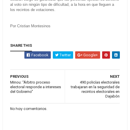
al voto sin ningún tipo de dificultad, a la hora en que lleguen a
los recintos de votaciones.
Por Cristian Montesinos
SHARE THIS
Facebook
Twitter
Google+
PREVIOUS
NEXT
Minou: “Árbitro proceso
490 policías electorales
electoral responde a intereses
trabajaran en la seguridad de
del Gobierno”
recintos electorales en
Dajabón
No hay comentarios.