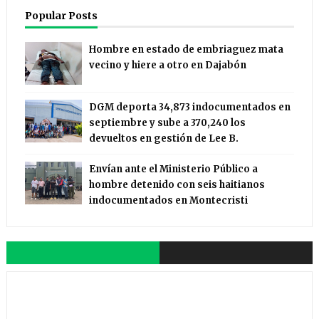
Popular Posts
Hombre en estado de embriaguez mata
vecino y hiere a otro en Dajabón
DGM deporta 34,873 indocumentados en
septiembre y sube a 370,240 los
devueltos en gestión de Lee B.
Envían ante el Ministerio Público a
hombre detenido con seis haitianos
indocumentados en Montecristi