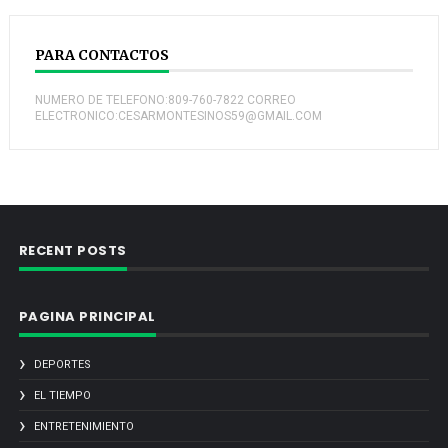
PARA CONTACTOS
NUMERO DE TELEFONO:809-760-7822 CORREO
ELECTRONICO:CESARMONTESINOS59@GMAIL.COM
RECENT POSTS
PAGINA PRINCIPAL
DEPORTES
EL TIEMPO
ENTRETENIMIENTO