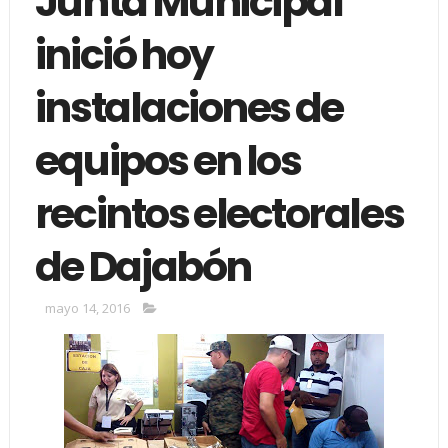
Junta Municipal
inició hoy
instalaciones de
equipos en los
recintos electorales
de Dajabón
mayo 14, 2016