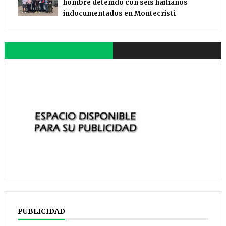
hombre detenido con seis haitianos
indocumentados en Montecristi
PUBLICIDAD