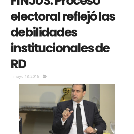
FINJUS: Proceso
electoral reflejó las
debilidades
institucionales de
RD
mayo 18, 2016